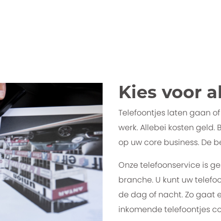
Kies voor a
Telefoontjes laten gaan o
werk. Allebei kosten geld.
op uw core business. De be
Onze telefoonservice is ge
branche. U kunt uw telef
de dag of nacht. Zo gaat 
inkomende telefoontjes co