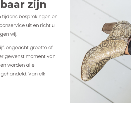
kbaar zijn
n tijdens besprekingen en
onservice uit en richt u
gen wij.
ijf, ongeacht grootte of
eder gewenst moment van
 en worden alle
fgehandeld. Van elk