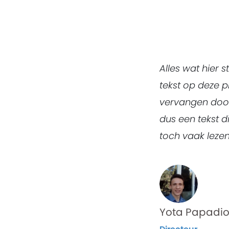
Alles wat hier 
tekst op deze p
vervangen door d
dus een tekst d
toch vaak lezen
Yota Papadio