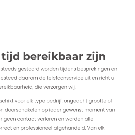
ltijd bereikbaar zijn
f steeds gestoord worden tijdens besprekingen en
 Besteed daarom de telefoonservice uit en richt u
reikbaarheid, die verzorgen wij.
schikt voor elk type bedrijf, ongeacht grootte of
oon doorschakelen op ieder gewenst moment van
er geen contact verloren en worden alle
rrect en professioneel afgehandeld. Van elk