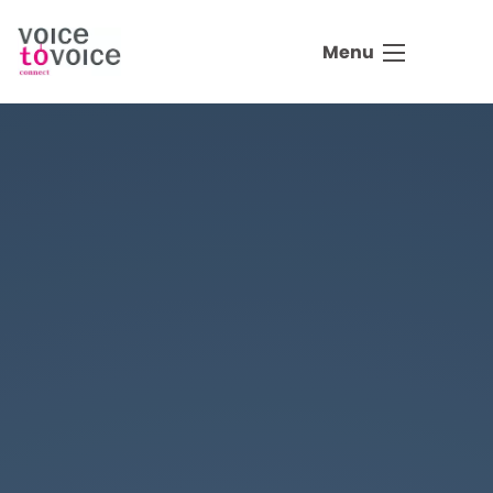
Ga naar de inhoud
Menu