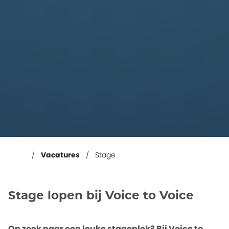
Vacatures
Stage
Stage lopen bij Voice to Voice
Op zoek naar een leuke stageplek? Bij Voice to