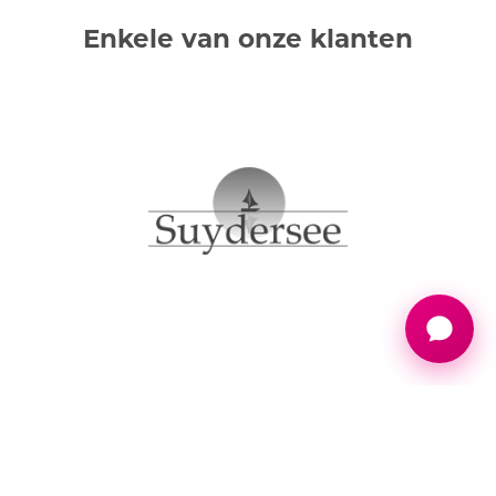
Enkele van onze klanten
Waar wacht je nog op?
Bel 088 844 0844, maak gelijk online een