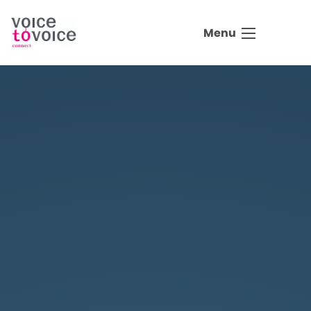
Ga naar de inhoud
Menu