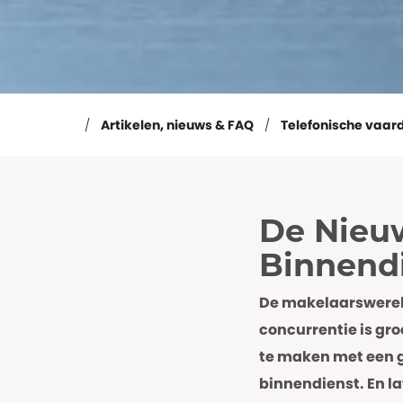
Artikelen, nieuws & FAQ
Telefonische vaar
De Nieuw
Binnend
De makelaarswereld
concurrentie is gro
te maken met een g
binnendienst. En la