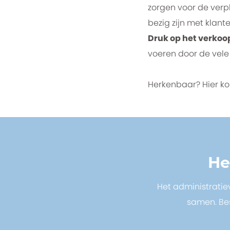
zorgen voor de verp
bezig zijn met klant
Druk op het verko
voeren door de vele 
Herkenbaar? Hier ko
He
Het administratiev
samen. Bes