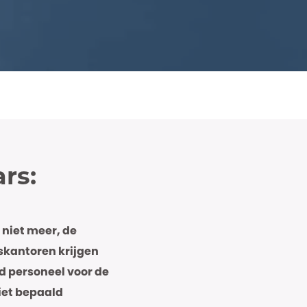
rs:
 niet meer, de
rskantoren krijgen
d personeel voor de
niet bepaald