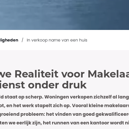
digheden
In verkoop name van een huis
e Realiteit voor Makelaa
ienst onder druk
 staat op scherp. Woningen verkopen zichzelf al lang
ot, en het werk stapelt zich op. Vooral kleine makelaa
roeiend probleem: het vinden van goed gekwalificeer
ten we eerlijk zijn, het runnen van een kantoor wordt 