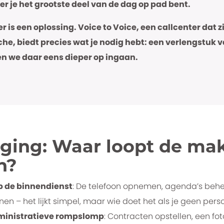
r je het grootste deel van de dag op pad bent.
 is een oplossing. Voice to Voice, een callcenter dat zi
e, biedt precies wat je nodig hebt: een verlengstuk v
en we daar eens dieper op ingaan.
ging: Waar loopt de ma
n?
p de binnendienst
: De telefoon opnemen, agenda’s behe
en – het lijkt simpel, maar wie doet het als je geen pers
dministratieve rompslomp
: Contracten opstellen, een fo