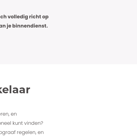
ch volledig richt op
an je binnendienst.
kelaar
ren, en
oneel kunt vinden?
tograaf regelen, en