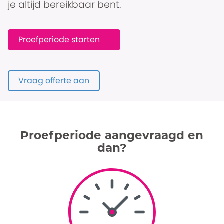
je altijd bereikbaar bent.
Proefperiode starten
Vraag offerte aan
Proefperiode aangevraagd en
dan?