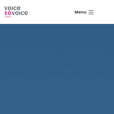
Ga naar de inhoud
Menu