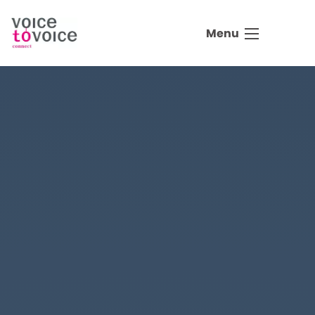
Ga naar de inhoud
Menu