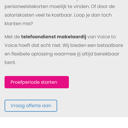
personeelstekorten moeilijk te vinden. Of door de
salariskosten veel te kostbaar. Loop je dan toch
klanten mis?
Met de
telefoondienst makelaardij
van Voice to
Voice hoeft dat echt niet. Wij bieden een betaalbare
en flexibele oplossing waarmee jij altijd bereikbaar
bent.
Proefperiode starten
Vraag offerte aan