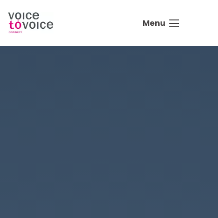
Ga naar de inhoud
Menu