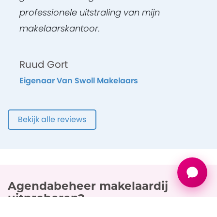
professionele uitstraling van mijn
makelaarskantoor.
Ruud Gort
Eigenaar Van Swoll Makelaars
Bekijk alle reviews
Agendabeheer makelaardij
uitproberen?
We kunnen binnen 2 werkdagen beginnen met de